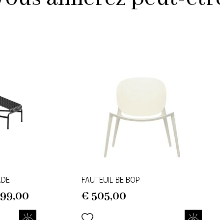
ADE
FAUTEUIL BE BOP
99,00
€
505,00