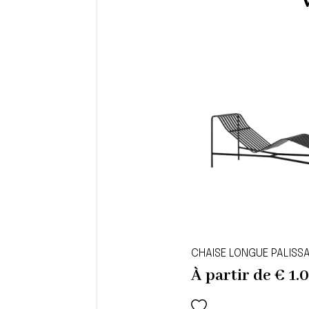
CHAISE LONGUE PALISS
À partir de
€
1.0