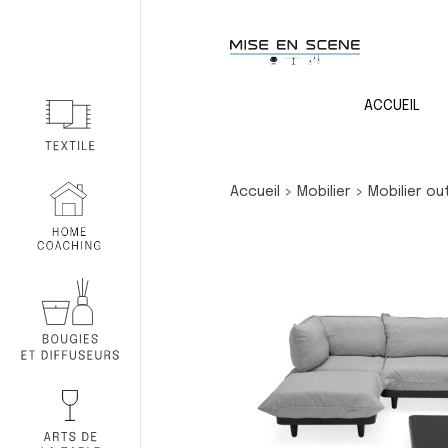
ACCUEIL
Accueil
>
Mobilier
>
Mobilier o