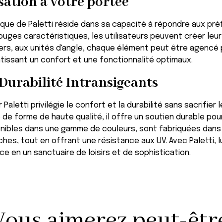
sation à votre portée
que de Paletti réside dans sa capacité à répondre aux préfé
uges caractéristiques, les utilisateurs peuvent créer leu
ers, aux unités d'angle, chaque élément peut être agencé
tissant un confort et une fonctionnalité optimaux.
Durabilité Intransigeants
aletti privilégie le confort et la durabilité sans sacrifier
e forme de haute qualité, il offre un soutien durable pou
onibles dans une gamme de couleurs, sont fabriquées dans 
aches, tout en offrant une résistance aux UV. Avec Paletti, 
e en un sanctuaire de loisirs et de sophistication.
Vous aimerez peut-être 