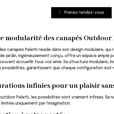
Prenez rendez-vous
se modularité des canapés Outdoor 
es canapés Paletti réside dans son design modulaire, qui ré
de jardin, ingénieusement conçu, offre un espace ample po
, pouvant accueillir tous vos amis. Sa structure modulaire, 
 possibilités, garantissant que chaque configuration soit 
rations infinies pour un plaisir san
utdoor Paletti, les possibilités sont vraiment infinies. S
 limitée uniquement par l'imagination.