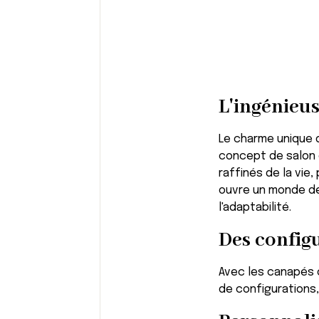
L'ingénieu
Le charme unique d
concept de salon 
raffinés de la vie
ouvre un monde de
l'adaptabilité.
Des configu
Avec les canapés o
de configurations,