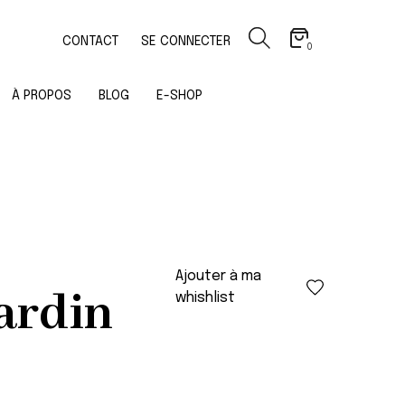
CONTACT
SE CONNECTER
0
À PROPOS
BLOG
E-SHOP
Ajouter à ma
jardin
whishlist