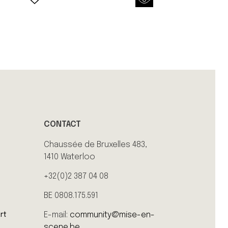
CONTACT
Chaussée de Bruxelles 483,
1410 Waterloo
+32(0)2 387 04 08
BE 0808.175.591
E-mail:
community@mise-en-
rt
scene.be