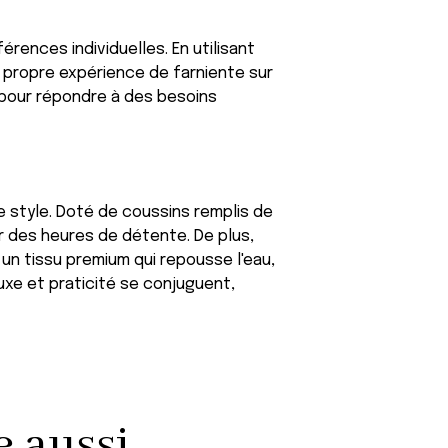
rences individuelles. En utilisant
r propre expérience de farniente sur
 pour répondre à des besoins
 le style. Doté de coussins remplis de
r des heures de détente. De plus,
un tissu premium qui repousse l'eau,
luxe et praticité se conjuguent,
aussi...