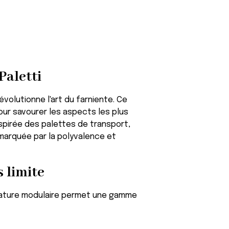
Paletti
volutionne l'art du farniente. Ce
ur savourer les aspects les plus
inspirée des palettes de transport,
marquée par la polyvalence et
s limite
a nature modulaire permet une gamme