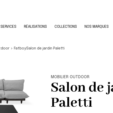
SERVICES
RÉALISATIONS
COLLECTIONS
NOS MARQUES
utdoor
>
Fatboy
Salon de jardin Paletti
MOBILIER OUTDOOR
Salon de 
Paletti