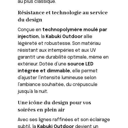
au plus classique.
Résistance et technologie au service
du design
Conçue en
technopolymère moulé par
injection
, la
Kabuki Outdoor
allie
légèreté et robustesse. Son matériau
résistant aux intempéries et aux UV
garantit une durabilité optimale, même en
extérieur. Dotée d’une
source LED
intégrée et dimmable
, elle permet
d’ajuster l’intensité lumineuse selon
l’ambiance souhaitée, du crépuscule
jusqu’à la nuit.
Une icône du design pour vos
soirées en plein air
Avec ses lignes raffinées et son éclairage
subtil, la
Kabuki Outdoor
devient un