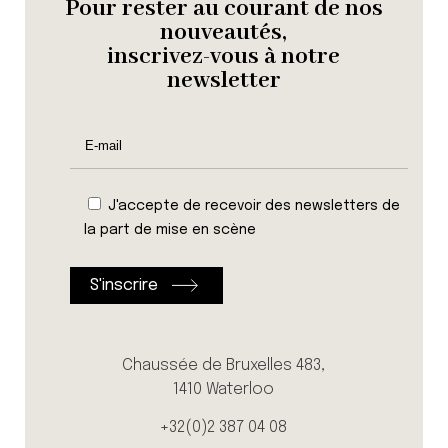
Pour rester au courant de nos
nouveautés,
inscrivez-vous à notre
newsletter
J'accepte de recevoir des newsletters de
la part de mise en scène
Chaussée de Bruxelles 483,
1410 Waterloo
+32(0)2 387 04 08