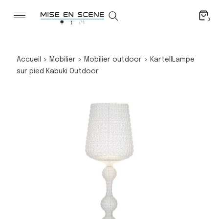
0
Accueil
>
Mobilier
>
Mobilier outdoor
>
Kartell
Lampe
sur pied Kabuki Outdoor