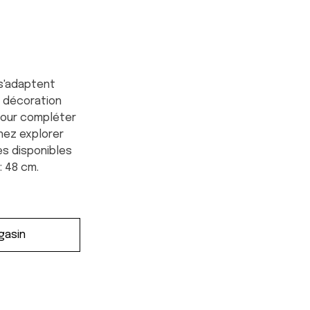
 s'adaptent
 décoration
our compléter
enez explorer
es disponibles
: 48 cm.