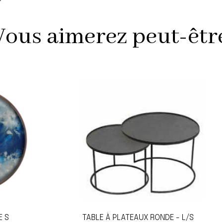
Vous aimerez peut-être 
E S
TABLE À PLATEAUX RONDE - L/S