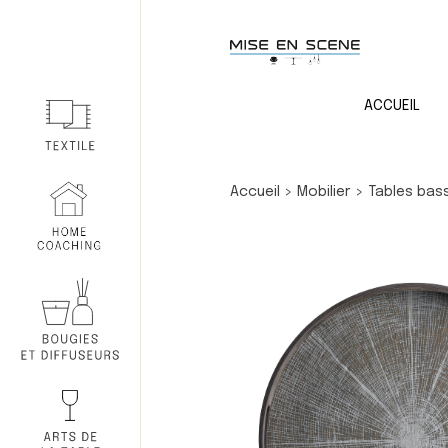
ACCUEIL
Accueil
>
Mobilier
>
Tables bas