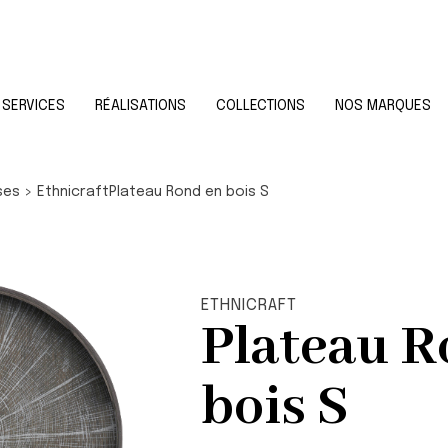
SERVICES
RÉALISATIONS
COLLECTIONS
NOS MARQUES
ses
>
Ethnicraft
Plateau Rond en bois S
ETHNICRAFT
Plateau R
bois S