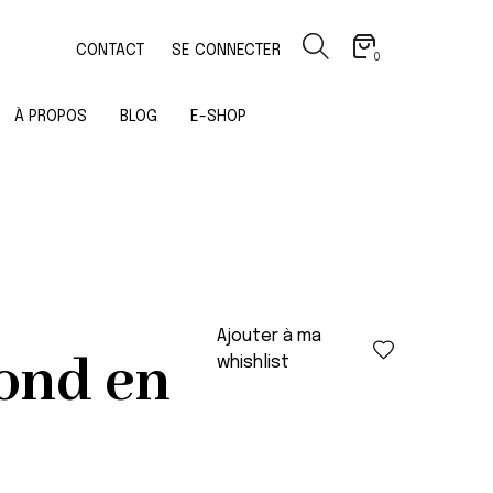
CONTACT
SE CONNECTER
0
À PROPOS
BLOG
E-SHOP
Ajouter à ma
ond en
whishlist