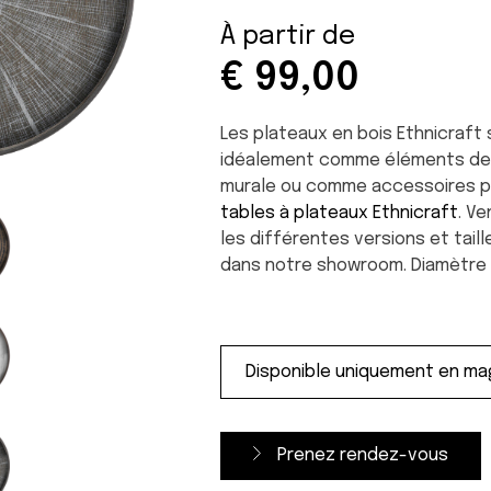
À partir de
€
99,00
Les plateaux en bois Ethnicraft
idéalement comme éléments de
murale ou comme accessoires p
tables à plateaux Ethnicraft
. V
les différentes versions et taill
dans notre showroom. Diamètre 
Prenez rendez-vous