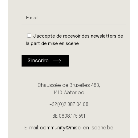
J'accepte de recevoir des newsletters de
la part de mise en scène
Chaussée de Bruxelles 483,
1410 Waterloo
+32(0)2 387 04 08
BE 0808.175.591
E-mail:
community@mise-en-scene.be