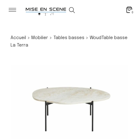
0
Accueil
>
Mobilier
>
Tables basses
>
Woud
Table basse
La Terra