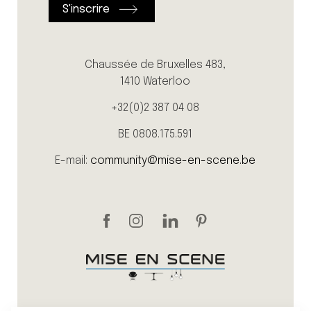
Chaussée de Bruxelles 483,
1410 Waterloo
+32(0)2 387 04 08
BE 0808.175.591
E-mail:
community@mise-en-scene.be