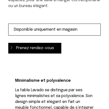
espaces, pour une salle à manger contemporaine
ou un bureau élégant.
Prenez rendez-vous
Minimalisme et polyvalence
La table Lavado se distingue par ses
lignes minimalistes et sa polyvalence. Son
design simple et élégant en fait un
meuble fonctionnel, capable de s’intégrer