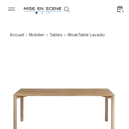
0
Accueil
>
Mobilier
>
Tables
>
Woak
Table Lavado