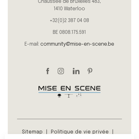
Chaussée de Bruxelles 483,
1410 Waterloo
+32(0)2 387 04 08
BE 0808.175.591
E-mail:
community@mise-en-scene.be
Sitemap
Politique de vie privée