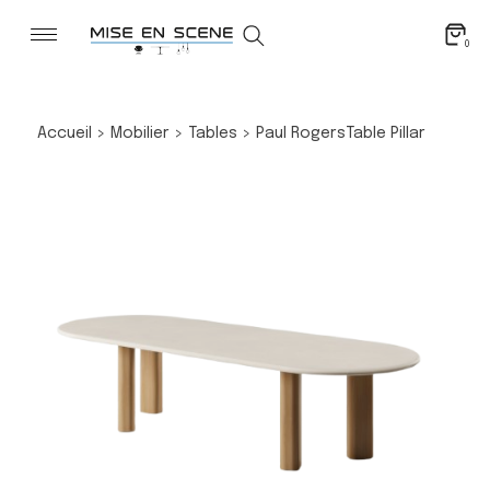
0
Accueil
>
Mobilier
>
Tables
>
Paul Rogers
Table Pillar