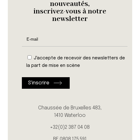
nouveautés,
inscrivez-vous à notre
newsletter
J'accepte de recevoir des newsletters de
la part de mise en scène
Chaussée de Bruxelles 483,
1410 Waterloo
+32(0)2 387 04 08
BE 0808.175.591