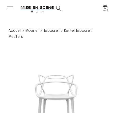
0
Accueil
>
Mobilier
>
Tabouret
>
Kartell
Tabouret
Masters