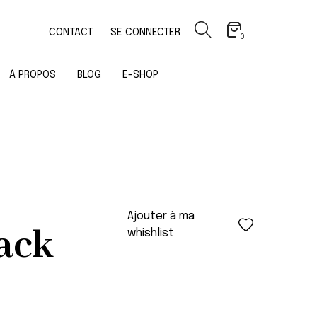
CONTACT
SE CONNECTER
0
À PROPOS
BLOG
E-SHOP
Ajouter à ma
ack
whishlist