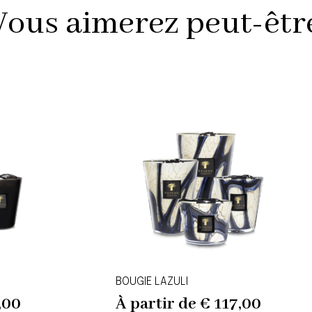
Vous aimerez peut-être 
BOUGIE LAZULI
,00
À partir de
€
117,00