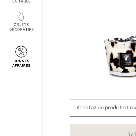
Achetez ce produit et r
Tai