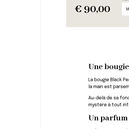
€
90,00
Une bougie
La bougie Black P
la main est parsem
Au-delà de sa fonc
mystère à tout int
Un parfum i