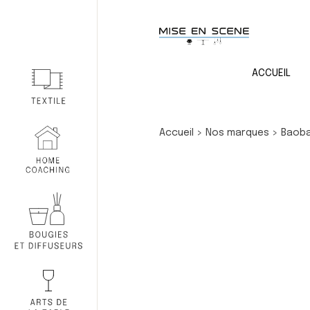
ACCUEIL
Accueil
>
Nos marques
>
Baoba