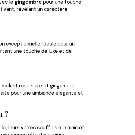
avec le
gingembre
pour une touche
tivant, révélant un caractère
tion exceptionnelle. Idéale pour un
ortant une touche de luxe et de
é mêlant rose noire et gingembre.
faite pour une ambiance élégante et
n ?
e, leurs verres soufflés à la main et