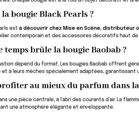
inés. Chaque bougie est à la fois un objet décoratif et une
la bougie Black Pearls ?
arls est
à découvrir chez Mise en Scène, distributeur 
bilier contemporain et des accessoires décoratifs haut d
 temps brûle la bougie Baobab ?
stion dépend du format. Les bougies Baobab offrent gén
té et à leurs mèches spécialement adaptées, garantissant 
ofiter au mieux du parfum dans la
ans une pièce centrale, à l’abri des courants d’air. La fla
éant une atmosphère élégante et enveloppante.