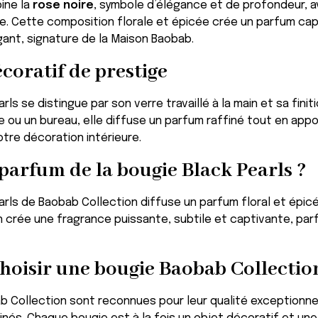
ine la
rose noire
, symbole d’élégance et de profondeur, 
te. Cette composition florale et épicée crée un parfum cap
ant, signature de la Maison Baobab.
coratif de prestige
rls se distingue par son verre travaillé à la main et sa fini
 ou un bureau, elle diffuse un parfum raffiné tout en app
otre décoration intérieure.
 parfum de la bougie Black Pearls ?
arls de
Baobab Collection
diffuse un parfum floral et épic
 crée une fragrance puissante, subtile et captivante, par
hoisir une bougie Baobab Collectio
b Collection
sont reconnues pour leur qualité exceptionnell