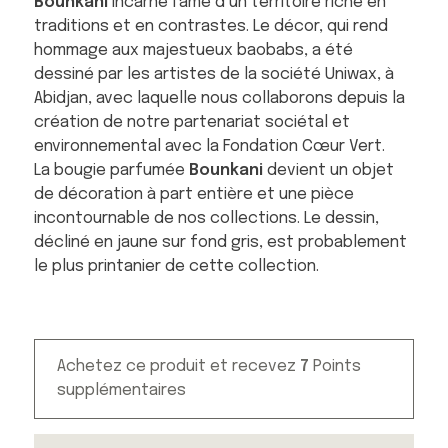
Bounkani
incarne l’âme d’un territoire riche en
traditions et en contrastes. Le décor, qui rend
hommage aux majestueux baobabs, a été
dessiné par les artistes de la société Uniwax, à
Abidjan, avec laquelle nous collaborons depuis la
création de notre partenariat sociétal et
environnemental avec la Fondation Cœur Vert.
La bougie parfumée
Bounkani
devient un objet
de décoration à part entière et une pièce
incontournable de nos collections. Le dessin,
décliné en jaune sur fond gris, est probablement
le plus printanier de cette collection.
Achetez ce produit et recevez
7
Points
supplémentaires