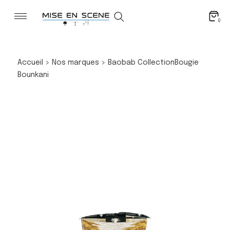
0
Accueil
>
Nos marques
>
Baobab Collection
Bougie
Bounkani