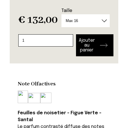
Taille
€
132,00
quantité
Ajouter
de
au
panier
Bougie
Bounkani
Note Olfactives
Feuilles de noisetier - Figue Verte -
Santal
Le parfum contrasté diffuse des notes