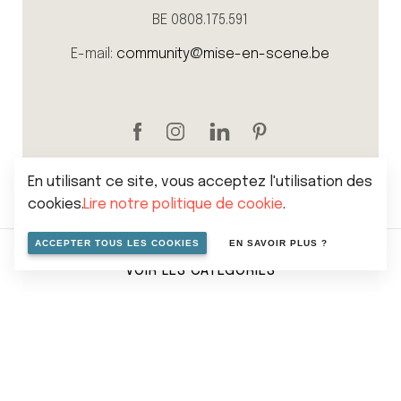
BE 0808.175.591
E-mail:
community@mise-en-scene.be
En utilisant ce site, vous acceptez l'utilisation des
cookies.
Lire notre politique de cookie
.
ACCEPTER TOUS LES COOKIES
EN SAVOIR PLUS ?
VOIR LES CATÉGORIES
Sitemap
Politique de vie privée
Cookies
Conditions générales de vente
© 2026 Mise en scene