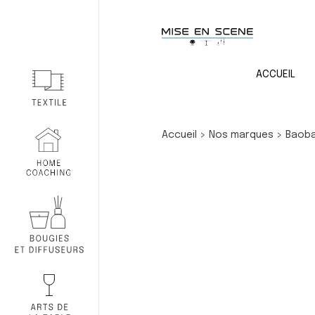
ACCUEIL
Accueil
>
Nos marques
>
Baoba