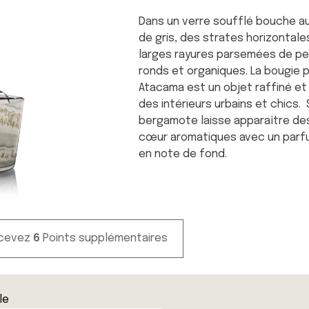
Dans un verre soufflé bouche au
de gris, des strates horizontal
larges rayures parsemées de pe
ronds et organiques. La bougie
Atacama est un objet raffiné et
des intérieurs urbains et chics.
bergamote laisse apparaître de
cœur aromatiques avec un parf
en note de fond.
ecevez
6
Points supplémentaires
lle