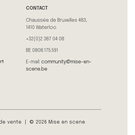
CONTACT
Chaussée de Bruxelles 483,
1410 Waterloo
+32(0)2 387 04 08
BE 0808.175.591
E-mail:
community@mise-en-
rt
scene.be
 de vente
© 2026 Mise en scene