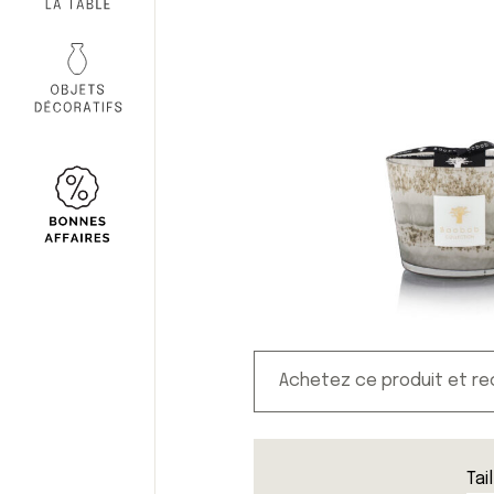
Achetez ce produit et r
Tai