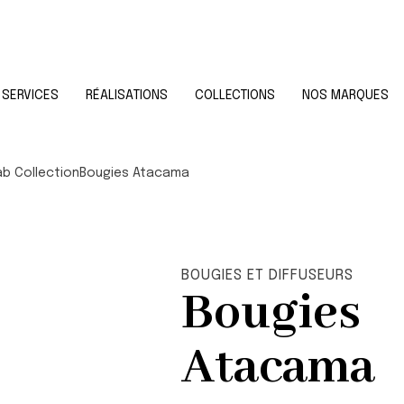
SERVICES
RÉALISATIONS
COLLECTIONS
NOS MARQUES
b Collection
Bougies Atacama
BOUGIES ET DIFFUSEURS
Bougies
Atacama