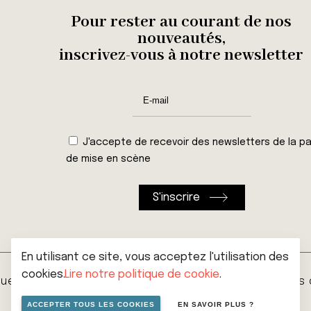
Pour rester au courant de nos
nouveautés,
inscrivez-vous à notre newsletter
J'accepte de recevoir des newsletters de la pa
de mise en scène
En utilisant ce site, vous acceptez l'utilisation des
cookies.
Lire notre politique de cookie
.
que de vie privée
Cookies
Conditions générales
ACCEPTER TOUS LES COOKIES
EN SAVOIR PLUS ?