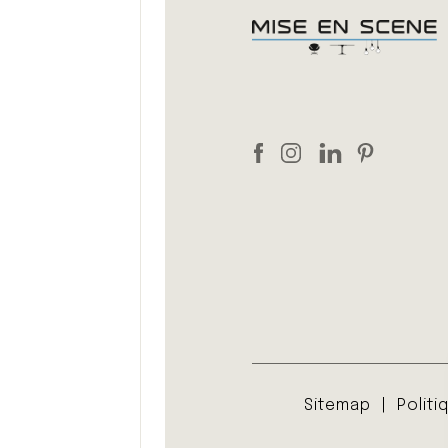
Sitemap
Politi