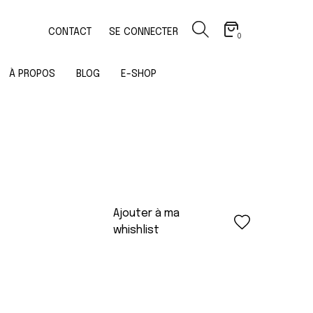
CONTACT
SE CONNECTER
0
À PROPOS
BLOG
E-SHOP
Ajouter à ma
whishlist