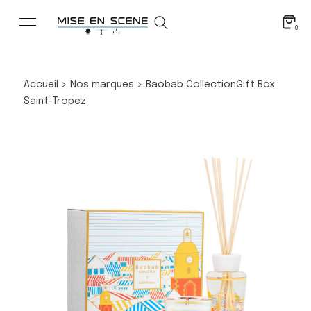
0
Accueil
>
Nos marques
>
Baobab Collection
Gift Box
Saint-Tropez