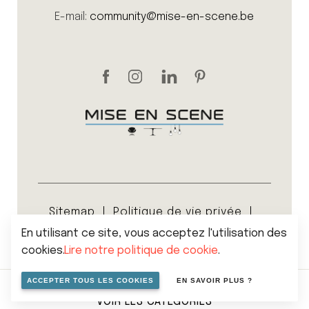
E-mail:
community@mise-en-scene.be
Sitemap
Politique de vie privée
Cookies
En utilisant ce site, vous acceptez l'utilisation des
Conditions générales de vente
cookies.
Lire notre politique de cookie
.
© 2026 Mise en scene
ACCEPTER TOUS LES COOKIES
EN SAVOIR PLUS ?
VOIR LES CATÉGORIES