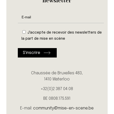
newsletter
J'accepte de recevoir des newsletters de
la part de mise en scène
Chaussée de Bruxelles 483,
1410 Waterloo
+32(0)2 387 04 08
BE 0808.175.591
E-mail:
community@mise-en-scene.be