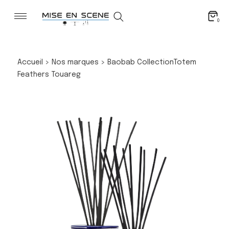
0
Accueil
>
Nos marques
>
Baobab Collection
Totem
Feathers Touareg