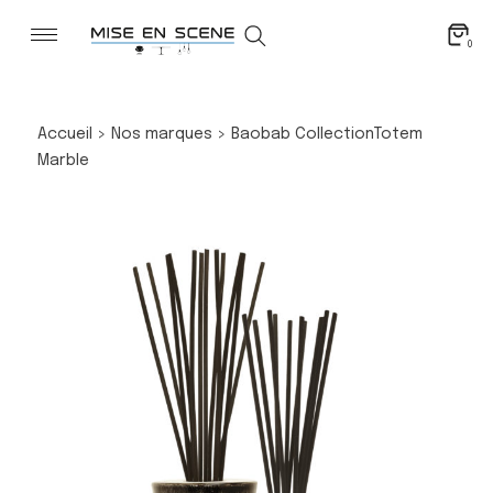
0
Accueil
>
Nos marques
>
Baobab Collection
Totem
Marble