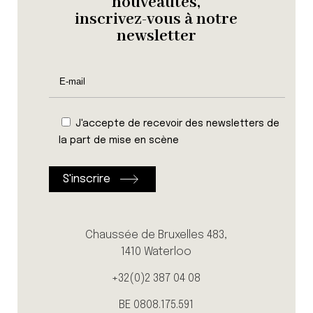
nouveautés,
inscrivez-vous à notre
newsletter
J'accepte de recevoir des newsletters de
la part de mise en scène
Chaussée de Bruxelles 483,
1410 Waterloo
+32(0)2 387 04 08
BE 0808.175.591