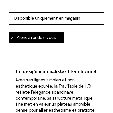
Prenez rendez-vous
Un design minimaliste et fonctionnel
Avec ses lignes simples et son
esthétique épurée, la Tray Table de HAY
reflète l’élégance scandinave
contemporaine. Sa structure métallique
fine met en valeur un plateau amovible,
pensé pour allier esthétisme et praticité