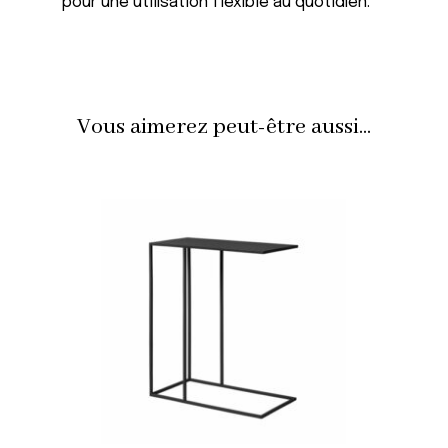
pour une utilisation flexible au quotidien.
Vous aimerez peut-être aussi...