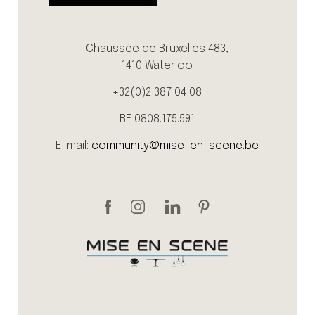
Chaussée de Bruxelles 483,
1410 Waterloo
+32(0)2 387 04 08
BE 0808.175.591
E-mail:
community@mise-en-scene.be