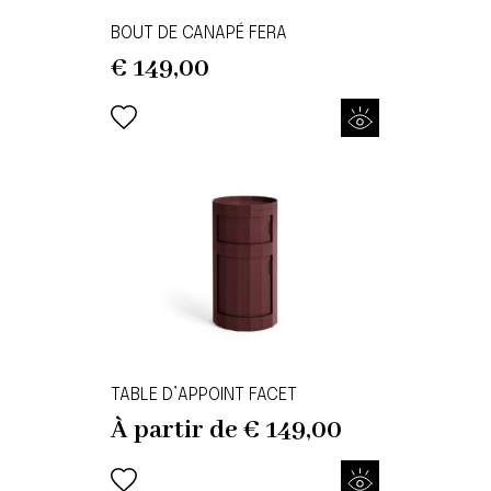
BOUT DE CANAPÉ FERA
€
149,00
TABLE D’APPOINT FACET
À partir de
€
149,00