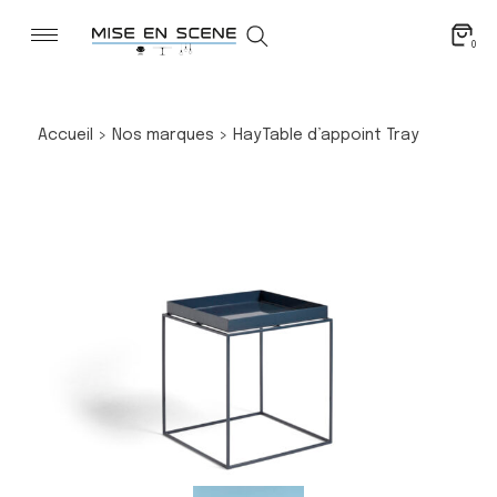
0
Accueil
>
Nos marques
>
Hay
Table d’appoint Tray