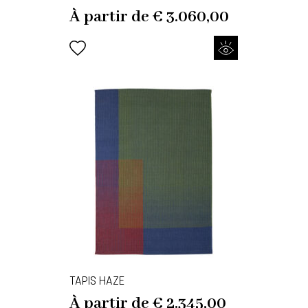
À partir de
€
3.060,00
TAPIS HAZE
À partir de
€
2.345,00