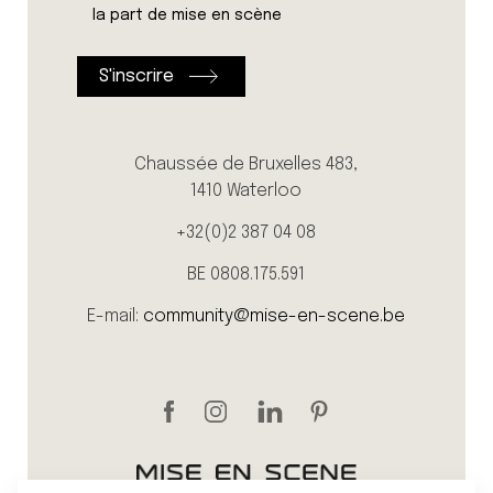
la part de mise en scène
Chaussée de Bruxelles 483,
1410 Waterloo
+32(0)2 387 04 08
BE 0808.175.591
E-mail:
community@mise-en-scene.be