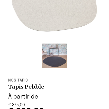
NOS TAPIS
Tapis Pebble
À partir de
€
375,00