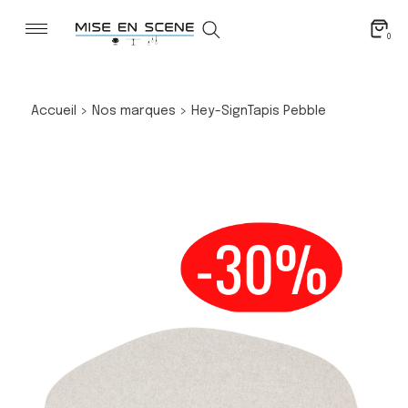
0
Accueil
>
Nos marques
>
Hey-Sign
Tapis Pebble