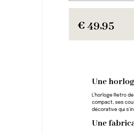
€
49,95
Une horlog
L’horloge Retro de
compact, ses coul
décorative qui s’
Une fabric