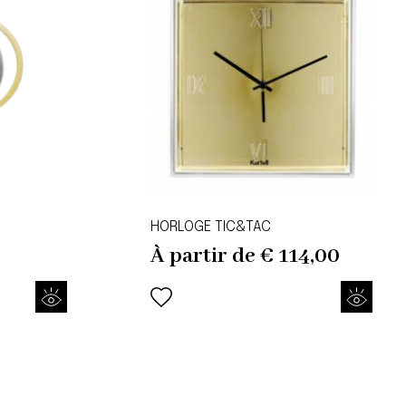
HORLOGE TIC&TAC
À partir de
€
114,00