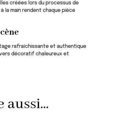
lles créées lors du processus de
ts à la main rendent chaque pièce
Scène
ntage rafraîchissante et authentique
nivers décoratif chaleureux et
aussi...