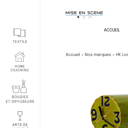
ACCUEIL
Accueil
>
Nos marques
>
HK Liv