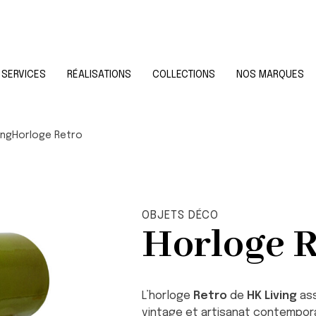
SERVICES
RÉALISATIONS
COLLECTIONS
NOS MARQUES
ing
Horloge Retro
OBJETS DÉCO
Horloge R
L’horloge
Retro
de
HK Living
ass
vintage et artisanat contempor