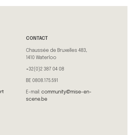
CONTACT
Chaussée de Bruxelles 483,
1410 Waterloo
+32(0)2 387 04 08
BE 0808.175.591
E-mail:
community@mise-en-
rt
scene.be