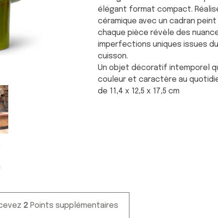
élégant format compact. Réalis
céramique avec un cadran peint à
chaque pièce révèle des nuanc
imperfections uniques issues d
cuisson.
Un objet décoratif intemporel q
couleur et caractère au quotidi
de 11,4 x 12,5 x 17,5 cm
ecevez
2
Points supplémentaires