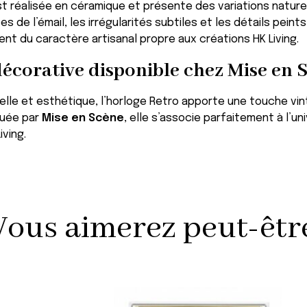
t réalisée en céramique et présente des variations nature
s de l’émail, les irrégularités subtiles et les détails pein
nt du caractère artisanal propre aux créations HK Living.
décorative disponible chez Mise en 
nelle et esthétique, l’horloge Retro apporte une touche vi
ibuée par
Mise en Scène
, elle s’associe parfaitement à l’u
iving.
Vous aimerez peut-être 