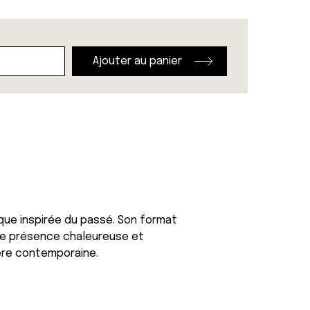
Ajouter au panier
ique inspirée du passé. Son format
une présence chaleureuse et
gère contemporaine.