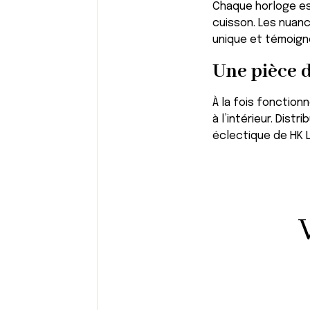
Chaque horloge es
cuisson. Les nuance
unique et témoigne
Une pièce 
À la fois fonction
à l’intérieur. Distr
éclectique de HK L