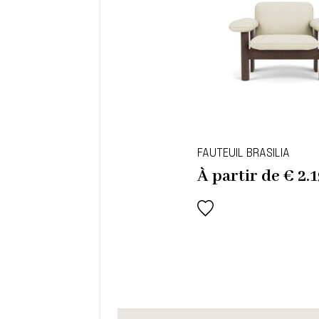
FAUTEUIL BRASILIA
À partir de
€
2.1