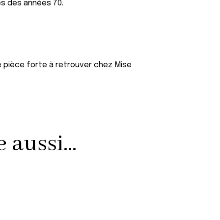
es des années 70.
ne pièce forte à retrouver chez Mise
aussi...