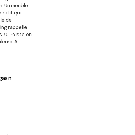
le. Un meuble
ratif qui
ble de
ing rappelle
 70. Existe en
leurs. À