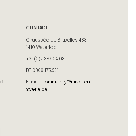
CONTACT
Chaussée de Bruxelles 483,
1410 Waterloo
+32(0)2 387 04 08
BE 0808.175.591
E-mail:
community@mise-en-
rt
scene.be