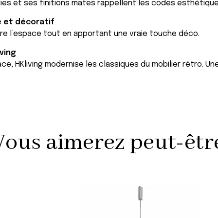
ies et ses finitions mates rappellent les codes esthétiqu
 et décoratif
re l’espace tout en apportant une vraie touche déco.
ving
ce, HKliving modernise les classiques du mobilier rétro. U
Vous aimerez peut-être 