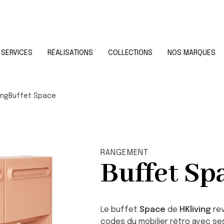
SERVICES
RÉALISATIONS
COLLECTIONS
NOS MARQUES
ing
Buffet Space
RANGEMENT
Buffet Sp
Le buffet
Space
de
HKliving
rev
codes du mobilier rétro avec ses