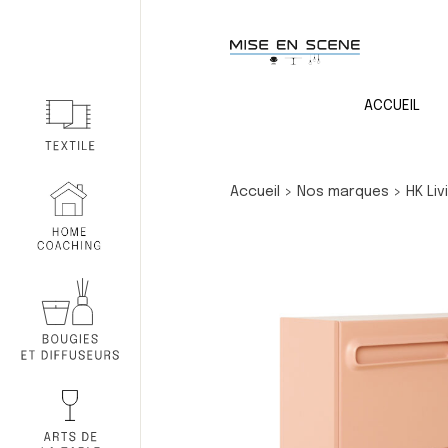
ACCUEIL
Accueil
>
Nos marques
>
HK Liv