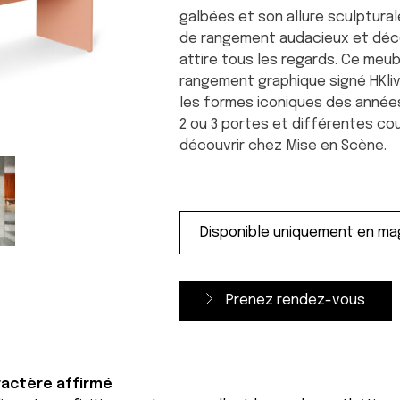
galbées et son allure sculptura
de rangement audacieux et déco
attire tous les regards. Ce meu
rangement graphique signé HKliv
les formes iconiques des années
2 ou 3 portes et différentes cou
découvrir chez Mise en Scène.
Prenez rendez-vous
ractère affirmé