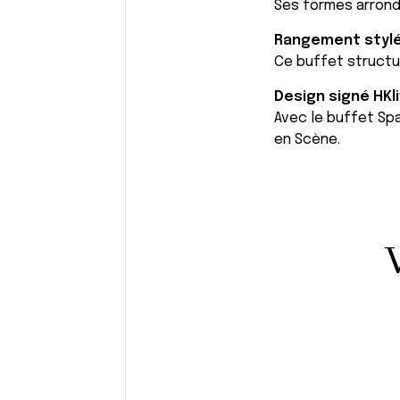
Ses formes arrond
Rangement stylé
Ce buffet structu
Design signé HKli
Avec le buffet Spa
en Scène.