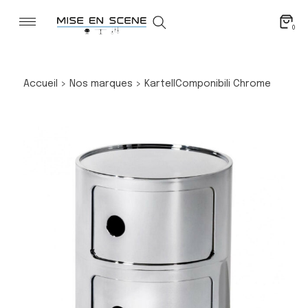
0
Accueil
>
Nos marques
>
Kartell
Componibili Chrome