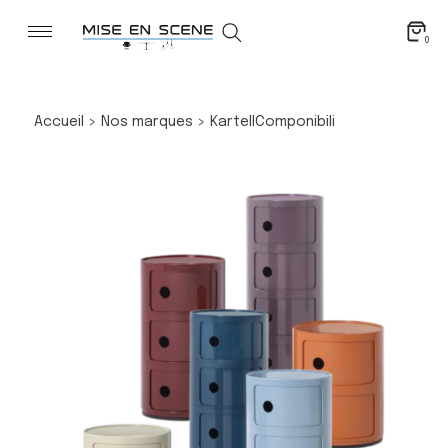
0
Accueil
>
Nos marques
>
Kartell
Componibili