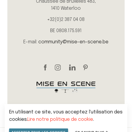
Chaussée de Bruxelles 483,
1410 Waterloo
+32(0)2 387 04 08
BE 0808.175.591
E-mail:
community@mise-en-scene.be
En utilisant ce site, vous acceptez l'utilisation des
cookies.
Lire notre politique de cookie
.
Sitemap
Politique de vie privée