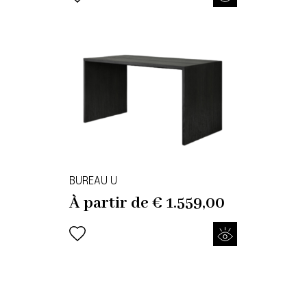
BUREAU U
À partir de
€
1.559,00