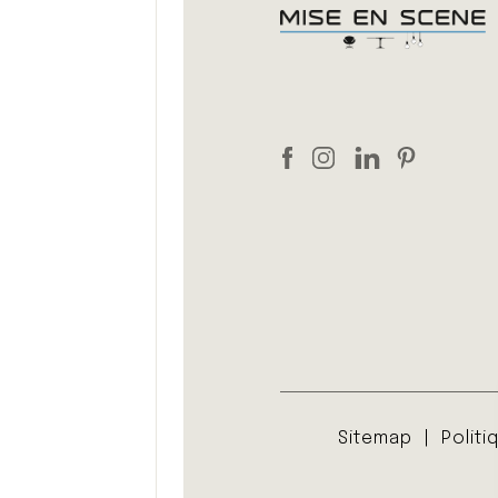
Sitemap
Politi