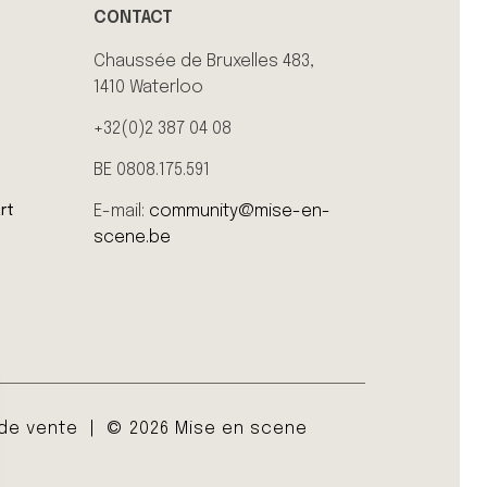
CONTACT
Chaussée de Bruxelles 483,
1410 Waterloo
+32(0)2 387 04 08
BE 0808.175.591
E-mail:
community@mise-en-
rt
scene.be
 de vente
© 2026 Mise en scene