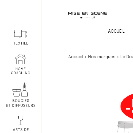
ACCUEIL
Accueil
>
Nos marques
>
Le De