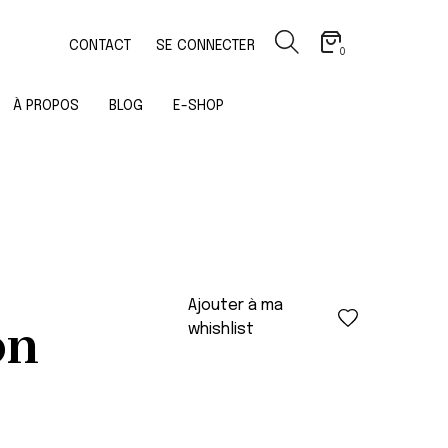
CONTACT
SE CONNECTER
0
À PROPOS
BLOG
E-SHOP
Ajouter à ma
on
whishlist