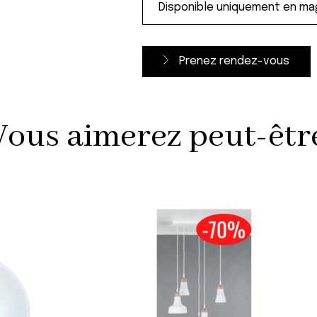
Prenez rendez-vous
Vous aimerez peut-être 