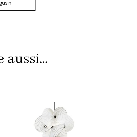
aussi...