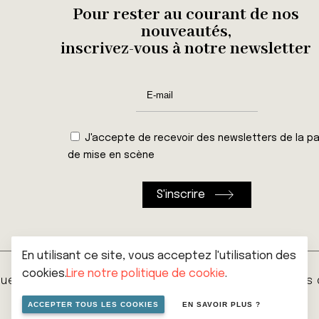
Pour rester au courant de nos
nouveautés,
inscrivez-vous à notre newsletter
J'accepte de recevoir des newsletters de la pa
de mise en scène
En utilisant ce site, vous acceptez l'utilisation des
cookies.
Lire notre politique de cookie
.
que de vie privée
Cookies
Conditions générales
ACCEPTER TOUS LES COOKIES
EN SAVOIR PLUS ?