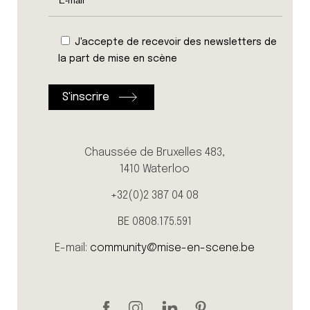
J'accepte de recevoir des newsletters de
la part de mise en scène
Chaussée de Bruxelles 483,
1410 Waterloo
+32(0)2 387 04 08
BE 0808.175.591
E-mail:
community@mise-en-scene.be