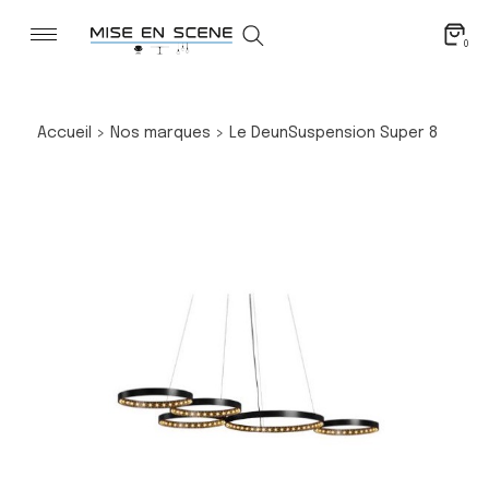
0
Accueil
>
Nos marques
>
Le Deun
Suspension Super 8