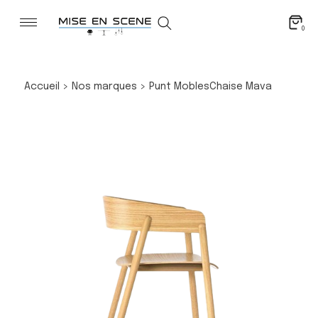
0
Accueil
>
Nos marques
>
Punt Mobles
Chaise Mava