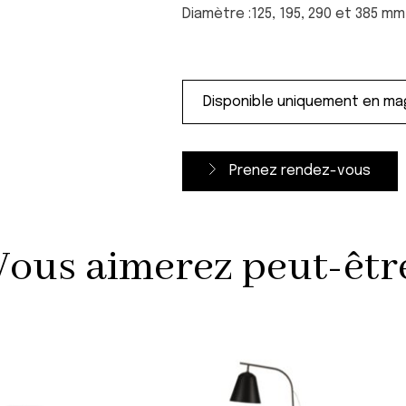
Diamètre :125, 195, 290 et 385 mm
Prenez rendez-vous
Vous aimerez peut-être 