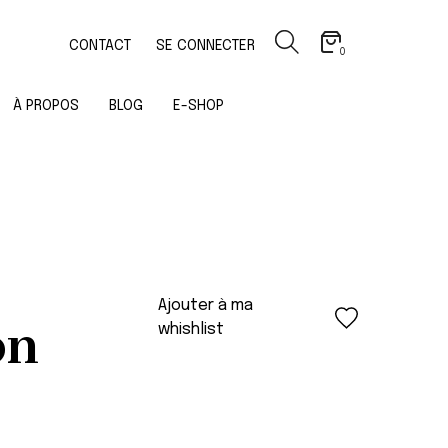
CONTACT
SE CONNECTER
0
À PROPOS
BLOG
E-SHOP
Ajouter à ma
on
whishlist