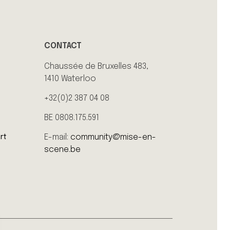
CONTACT
Chaussée de Bruxelles 483,
1410 Waterloo
+32(0)2 387 04 08
BE 0808.175.591
E-mail:
community@mise-en-
rt
scene.be