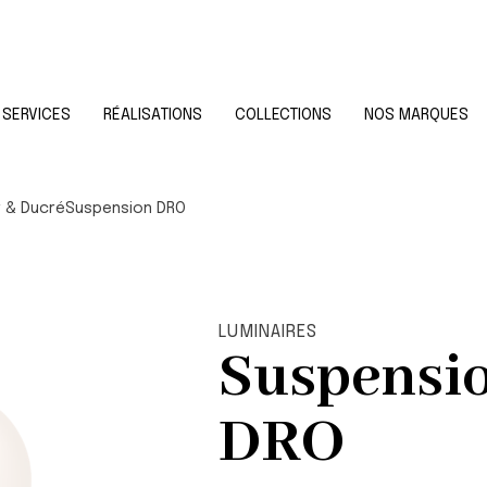
SERVICES
RÉALISATIONS
COLLECTIONS
NOS MARQUES
 & Ducré
Suspension DRO
LUMINAIRES
Suspensi
DRO