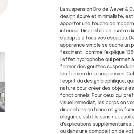
La suspension Dro de Wever & D
design épuré et minimaliste, est
apporter une touche de moderni
intérieur. Disponible en quatre d
s’adapte à tous vos espaces. De
apparence simple se cache un
fascinant : comme l’explique 13&
l’effet hydrophobe qui permet à
former des gouttes suspendues, 
les formes de la suspension. Cel
l’esprit du design biophilique, qu
nature pour créer des objets e
fonctionnels. Pour ceux qui pré
visuel immédiat, les corps en ve
disponibles en blanc et gris fum
élégance subtile sans nécessit
d'explications supplémentaires. A
ou dans une composition de votr