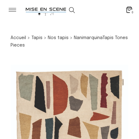
0
Accueil
>
Tapis
>
Nos tapis
>
Nanimarquina
Tapis Tones
Pieces