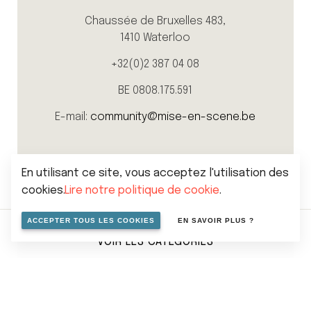
Chaussée de Bruxelles 483,
1410 Waterloo
+32(0)2 387 04 08
BE 0808.175.591
E-mail:
community@mise-en-scene.be
En utilisant ce site, vous acceptez l'utilisation des
cookies.
Lire notre politique de cookie
.
ACCEPTER TOUS LES COOKIES
EN SAVOIR PLUS ?
VOIR LES CATÉGORIES