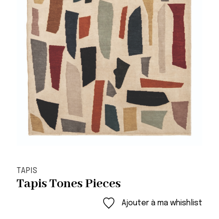
TAPIS
Tapis Tones Pieces
Ajouter à ma whishlist