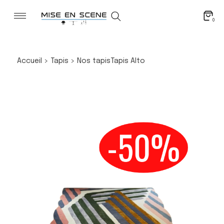
0
Accueil
>
Tapis
>
Nos tapis
Tapis Alto