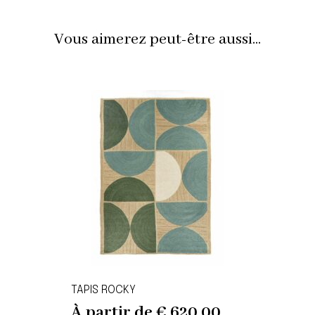
Vous aimerez peut-être aussi...
TAPIS ROCKY
À partir de
€
620,00