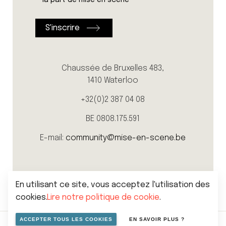
la part de mise en scène
Chaussée de Bruxelles 483,
1410 Waterloo
+32(0)2 387 04 08
BE 0808.175.591
E-mail:
community@mise-en-scene.be
En utilisant ce site, vous acceptez l'utilisation des
cookies.
Lire notre politique de cookie
.
ACCEPTER TOUS LES COOKIES
EN SAVOIR PLUS ?