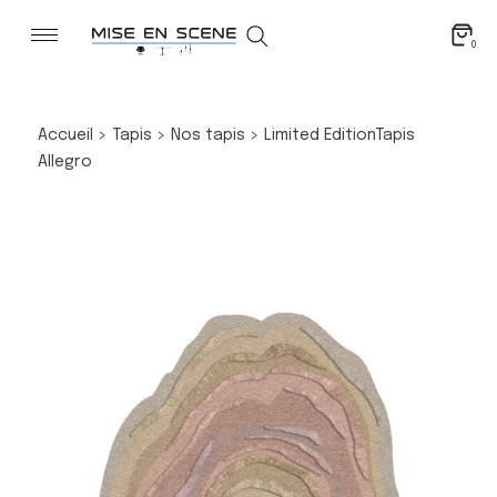
0
Accueil
>
Tapis
>
Nos tapis
>
Limited Edition
Tapis
Allegro