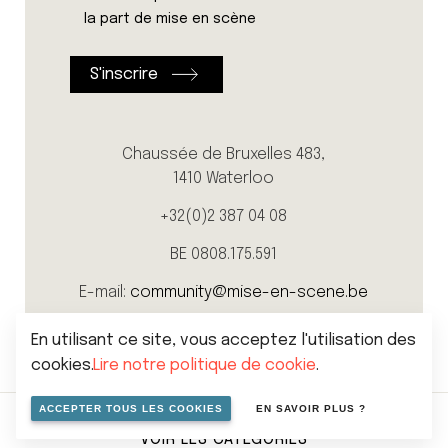
la part de mise en scène
Chaussée de Bruxelles 483,
1410 Waterloo
+32(0)2 387 04 08
BE 0808.175.591
E-mail:
community@mise-en-scene.be
En utilisant ce site, vous acceptez l'utilisation des
cookies.
Lire notre politique de cookie
.
ACCEPTER TOUS LES COOKIES
EN SAVOIR PLUS ?
VOIR LES CATÉGORIES