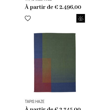
À partir de
€
2.496,00
TAPIS HAZE
À partir de
€
2.345,00