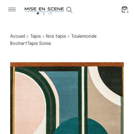
0
Accueil
>
Tapis
>
Nos tapis
>
Toulemonde
Bochart
Tapis Sonia