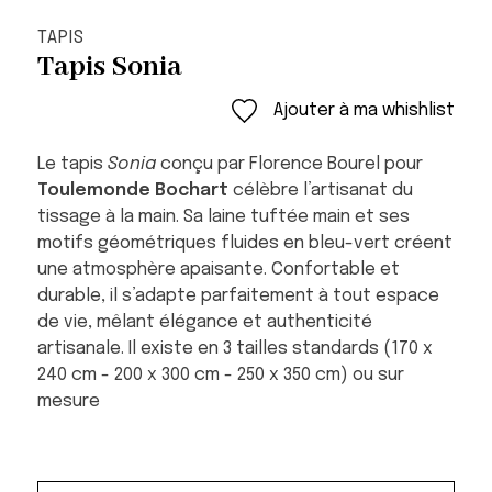
TAPIS
Tapis Sonia
Ajouter à ma whishlist
Le tapis
Sonia
conçu par Florence Bourel pour
Toulemonde Bochart
célèbre l’artisanat du
tissage à la main. Sa laine tuftée main et ses
motifs géométriques fluides en bleu-vert créent
une atmosphère apaisante. Confortable et
durable, il s’adapte parfaitement à tout espace
de vie, mêlant élégance et authenticité
artisanale. Il existe en 3 tailles standards (170 x
240 cm - 200 x 300 cm - 250 x 350 cm) ou sur
mesure