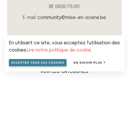
BE 0808.175.591
E-mail:
community@mise-en-scene.be
En utilisant ce site, vous acceptez l'utilisation des
cookies.
Lire notre politique de cookie
.
ACCEPTER TOUS LES COOKIES
EN SAVOIR PLUS ?
VOIR LES CATÉGORIES
Sitemap
Politique de vie privée
Cookies
Conditions générales de vente
© 2026 Mise en scene