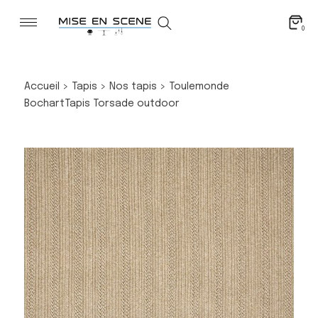
0
Accueil
>
Tapis
>
Nos tapis
>
Toulemonde
Bochart
Tapis Torsade outdoor