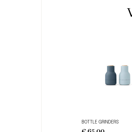
BOTTLE GRINDERS
€
65,00