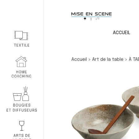
ACCUEIL
Accueil
>
Art de la table
>
À TA