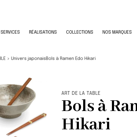
SERVICES
RÉALISATIONS
COLLECTIONS
NOS MARQUES
BLE
>
Univers japonais
Bols à Ramen Edo Hikari
ART DE LA TABLE
Bols à Ra
Hikari