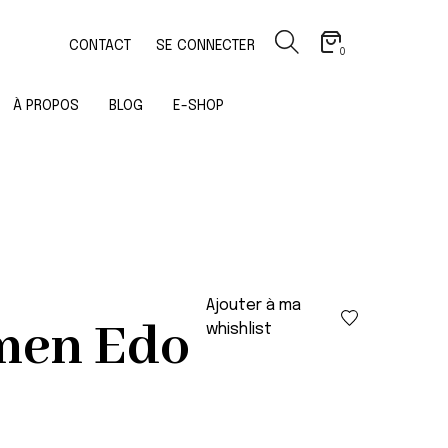
CONTACT
SE CONNECTER
0
À PROPOS
BLOG
E-SHOP
Ajouter à ma
men Edo
whishlist