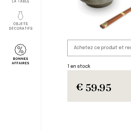
Achetez ce produit et r
1 en stock
€
59,95