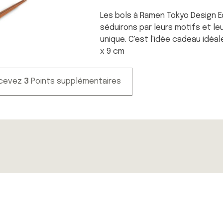
Les bols à Ramen Tokyo Design E
séduirons par leurs motifs et le
unique. C'est l'idée cadeau idéal
x 9 cm
ecevez
3
Points supplémentaires