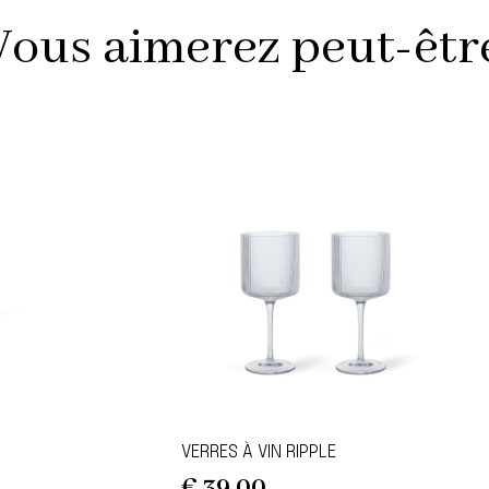
Vous aimerez peut-être 
VERRES À VIN RIPPLE
€
39,00