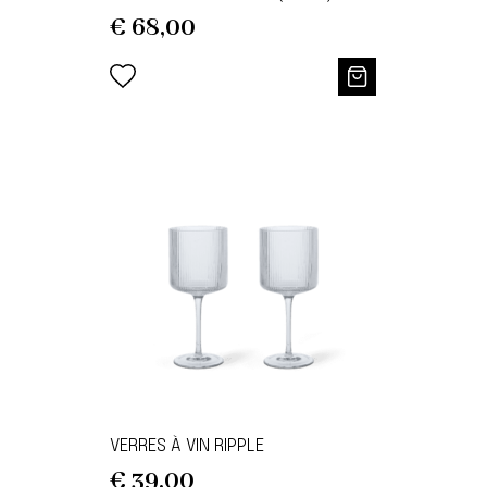
€
68,00
VERRES À VIN RIPPLE
€
39,00