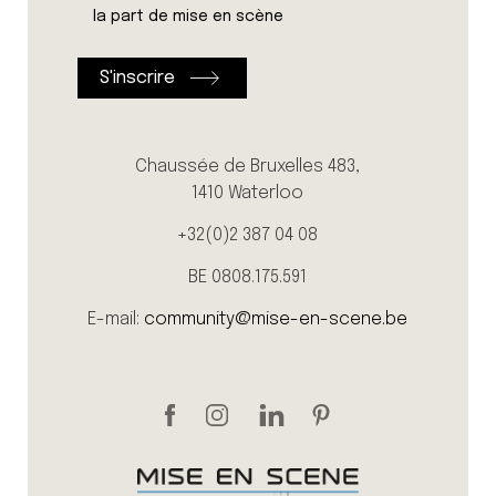
la part de mise en scène
Chaussée de Bruxelles 483,
1410 Waterloo
+32(0)2 387 04 08
BE 0808.175.591
E-mail:
community@mise-en-scene.be