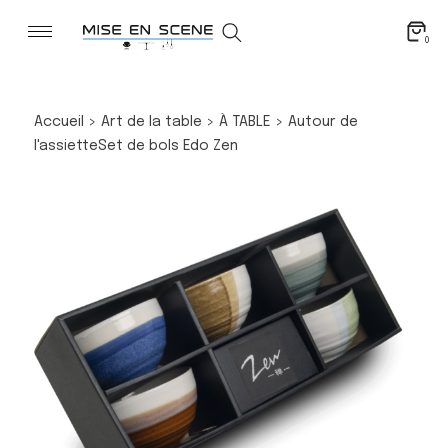
0
Accueil
>
Art de la table
>
À TABLE
>
Autour de
l'assiette
Set de bols Edo Zen