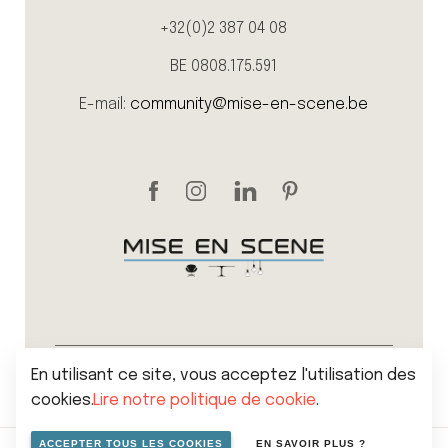
+32(0)2 387 04 08
BE 0808.175.591
E-mail:
community@mise-en-scene.be
En utilisant ce site, vous acceptez l'utilisation des
Sitemap
Politique de vie privée
cookies.
Lire notre politique de cookie
.
Cookies
Conditions générales de vente
ACCEPTER TOUS LES COOKIES
EN SAVOIR PLUS ?