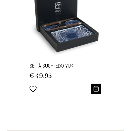
SET À SUSHI EDO YUKI
€
49,95