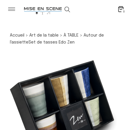
0
Accueil
>
Art de la table
>
À TABLE
>
Autour de
l'assiette
Set de tasses Edo Zen