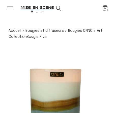
0
Accueil
>
Bougies et diffuseurs
>
Bougies ONNO
>
Art
Collection
Bougie Riva