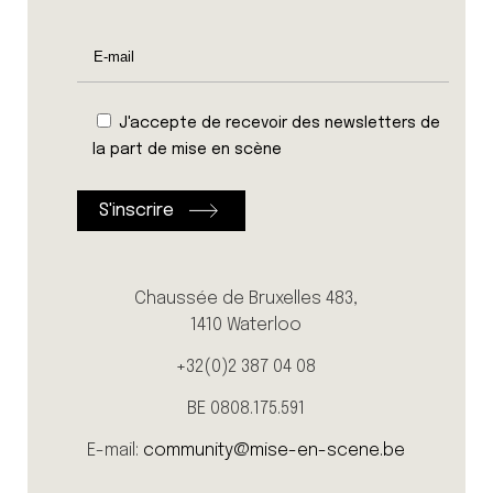
J'accepte de recevoir des newsletters de
la part de mise en scène
Chaussée de Bruxelles 483,
1410 Waterloo
+32(0)2 387 04 08
BE 0808.175.591
E-mail:
community@mise-en-scene.be