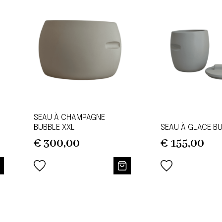
SEAU À CHAMPAGNE
BUBBLE XXL
SEAU À GLACE B
€
300,00
€
155,00