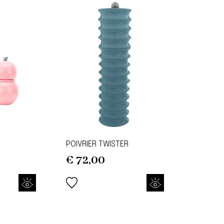
POIVRIER TWISTER
€
72,00