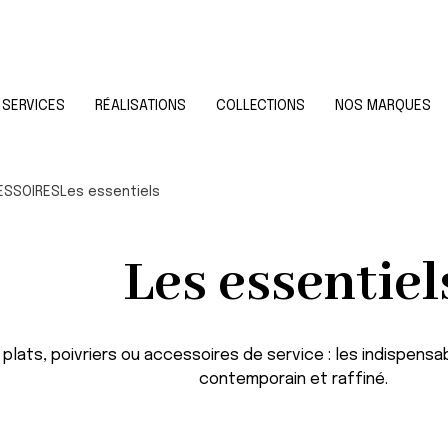
SERVICES
RÉALISATIONS
COLLECTIONS
NOS MARQUES
ESSOIRES
Les essentiels
Les essentiel
lats, poivriers ou accessoires de service : les indispensab
contemporain et raffiné.