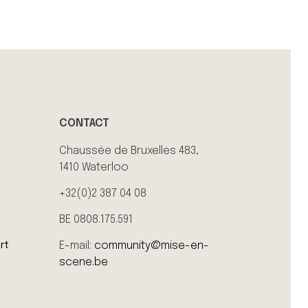
CONTACT
Chaussée de Bruxelles 483,
1410 Waterloo
+32(0)2 387 04 08
BE 0808.175.591
E-mail:
community@mise-en-
rt
scene.be