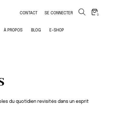
CONTACT
SE CONNECTER
0
À PROPOS
BLOG
E-SHOP
s
les du quotidien revisités dans un esprit