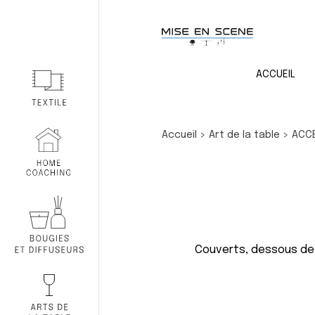
ACCUEIL
Accueil
>
Art de la table
>
ACC
Couverts, dessous de p