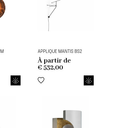
AM
APPLIQUE MANTIS BS2
À partir de
€
532,00