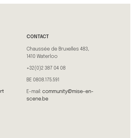
CONTACT
Chaussée de Bruxelles 483,
1410 Waterloo
+32(0)2 387 04 08
BE 0808.175.591
E-mail:
community@mise-en-
rt
scene.be