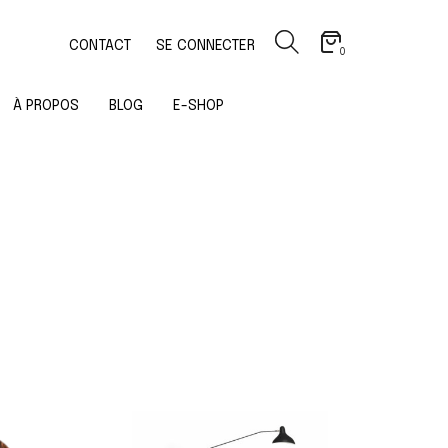
CONTACT
SE CONNECTER
0
À PROPOS
BLOG
E-SHOP