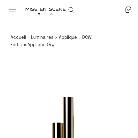
0
Accueil
>
Luminaires
>
Applique
>
DCW
Editions
Applique Org