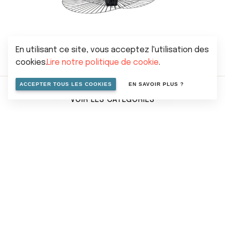
En utilisant ce site, vous acceptez l'utilisation des
SUSPENSION VERTIGO
cookies.
Lire notre politique de cookie
.
À partir de
€
855,00
ACCEPTER TOUS LES COOKIES
EN SAVOIR PLUS ?
VOIR LES CATÉGORIES
Pour rester au courant de nos
nouveautés,
inscrivez-vous à notre