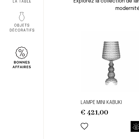
Explorez la collection de 
modernité
LAMPE MINI KABUKI
€
421,00