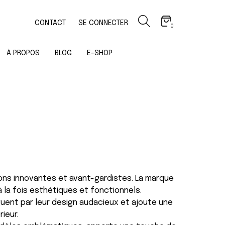
CONTACT
SE CONNECTER
0
À PROPOS
BLOG
E-SHOP
ons innovantes et avant-gardistes. La marque
 la fois esthétiques et fonctionnels.
nguent par leur design audacieux et ajoute une
ieur.