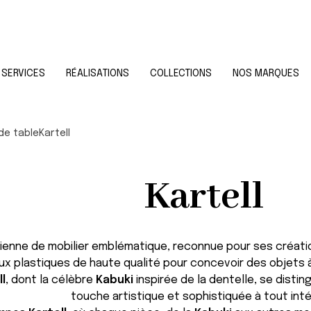
SERVICES
RÉALISATIONS
COLLECTIONS
NOS MARQUES
de table
Kartell
Kartell
ienne de mobilier emblématique, reconnue pour ses créati
aux plastiques de haute qualité pour concevoir des objets à
ll
, dont la célèbre
Kabuki
inspirée de la dentelle, se disti
touche artistique et sophistiquée à tout intér