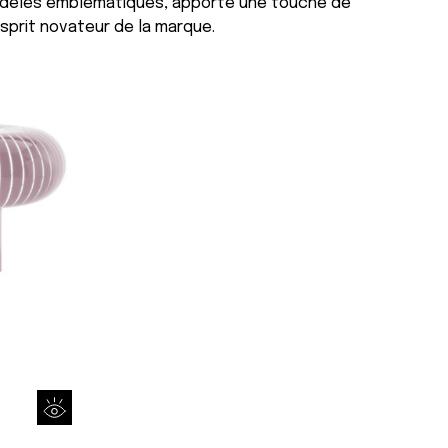
dèles emblématiques, apporte une touche de
sprit novateur de la marque.