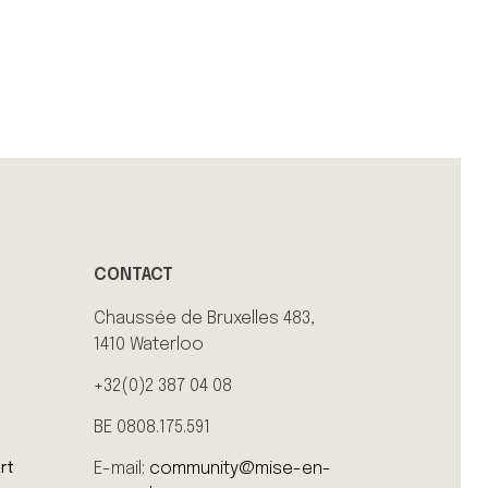
CONTACT
Chaussée de Bruxelles 483,
1410 Waterloo
+32(0)2 387 04 08
BE 0808.175.591
E-mail:
community@mise-en-
rt