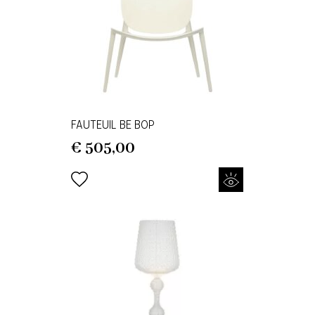
FAUTEUIL BE BOP
€
505,00