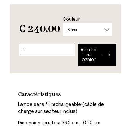
Couleur
€
240,00
quantité
Ajouter
de
au
panier
Lampe
sans
fils
Mini
Geen
Caractéristiques
Lampe sans fil rechargeable
(câble de
charge sur secteur inclus)
Dimension : hauteur 36,2 cm - Ø 20 cm