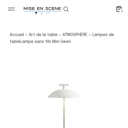
0
Accueil
>
Art de la table
>
ATMOSPHÈRE
>
Lampes de
table
Lampe sans fils Mini Geen