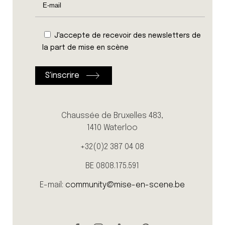
J'accepte de recevoir des newsletters de
la part de mise en scène
Chaussée de Bruxelles 483,
1410 Waterloo
+32(0)2 387 04 08
BE 0808.175.591
E-mail:
community@mise-en-scene.be