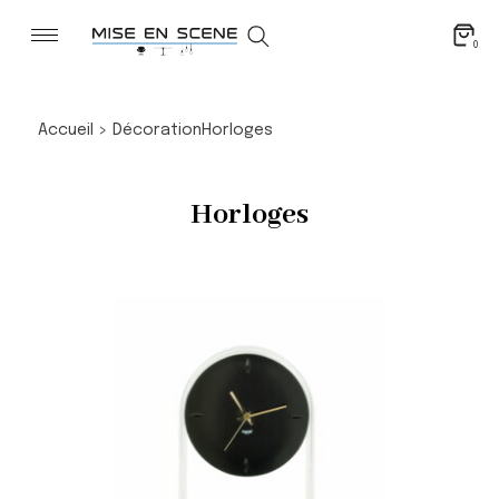
0
Accueil
>
Décoration
Horloges
Horloges