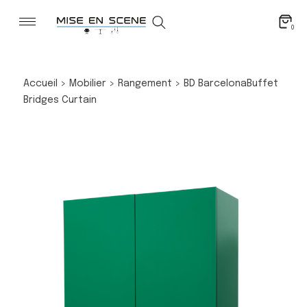
0
Accueil
>
Mobilier
>
Rangement
>
BD Barcelona
Buffet
Bridges Curtain