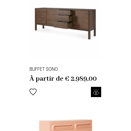
BUFFET SONO
À partir de
€
2.989,00