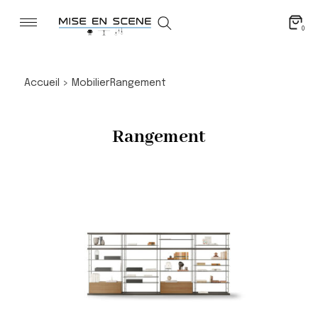
0
Accueil
>
Mobilier
Rangement
Rangement