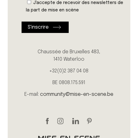
J'accepte de recevoir des newsletters de
la part de mise en scène
Chaussée de Bruxelles 483,
1410 Waterloo
+32(0)2 387 04 08
BE 0808.175.591
E-mail:
community@mise-en-scene.be