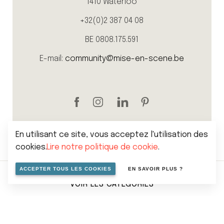
1410 Waterloo
+32(0)2 387 04 08
BE 0808.175.591
E-mail:
community@mise-en-scene.be
En utilisant ce site, vous acceptez l'utilisation des
cookies.
Lire notre politique de cookie
.
ACCEPTER TOUS LES COOKIES
EN SAVOIR PLUS ?
VOIR LES CATÉGORIES
Sitemap
Politique de vie privée
Cookies