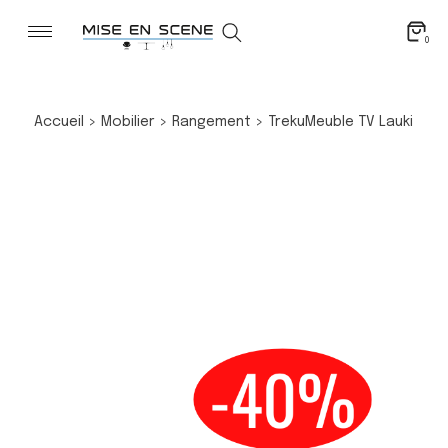
0
Accueil
>
Mobilier
>
Rangement
>
Treku
Meuble TV Lauki