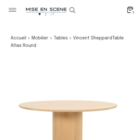
0
Accueil
>
Mobilier
>
Tables
>
Vincent Sheppard
Table
Atlas Round