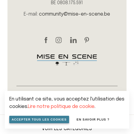
BE 0808.175.591
E-mail:
community@mise-en-scene.be
Sitemap
Politique de vie privée
En utilisant ce site, vous acceptez l'utilisation des
Cookies
cookies.
Lire notre politique de cookie
.
Conditions générales de vente
© 2026 Mise en scene
ACCEPTER TOUS LES COOKIES
EN SAVOIR PLUS ?
VOIR LES CATÉGORIES