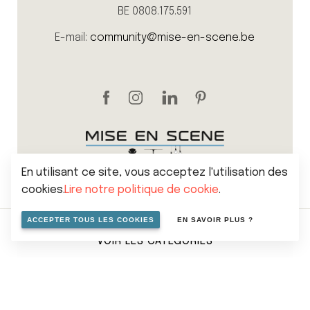
BE 0808.175.591
E-mail:
community@mise-en-scene.be
En utilisant ce site, vous acceptez l'utilisation des
cookies.
Lire notre politique de cookie
.
ACCEPTER TOUS LES COOKIES
EN SAVOIR PLUS ?
Sitemap
Politique de vie privée
VOIR LES CATÉGORIES
Cookies
Conditions générales de vente
© 2026 Mise en scene