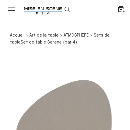
0
Accueil
>
Art de la table
>
ATMOSPHÈRE
>
Sets de
table
Set de table Serene (par 4)