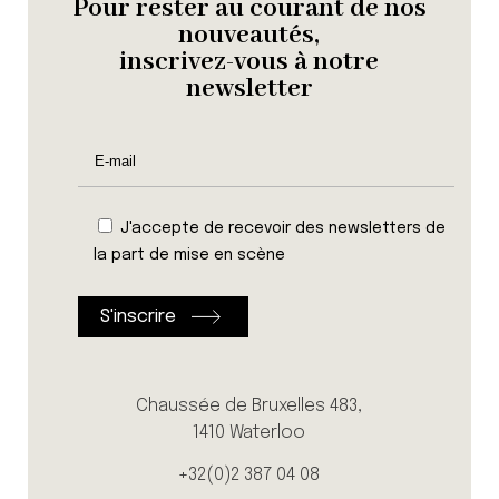
Pour rester au courant de nos
nouveautés,
inscrivez-vous à notre
newsletter
J'accepte de recevoir des newsletters de
la part de mise en scène
Chaussée de Bruxelles 483,
1410 Waterloo
+32(0)2 387 04 08